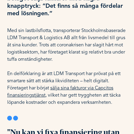
knapptryck: “Det finns så många fördelar
med lösningen.”
Med sin lastbilsflotta, transporterar Stockholmsbaserade
LDM Transport & Logistics AB allt från livsmedel till grus
åt sina kunder. Trots att coronakrisen har slagit hårt mot
logistiksektorn, har företaget klarat sig relativt bra under
tuffa omständigheter.
En delförklaring är att LDM Transport har prövat på ett
smartare sätt att stärka likviditeten – helt digitalt.
Företaget har börjat
sälja sina fakturor via Capcitos
finansieringstjänst
, vilket har gett tryggheten att täcka
löpande kostnader och expandera verksamheten.
"Nu kan vi fixa finansiering utan