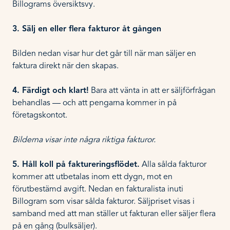
Billograms översiktsvy.
3. Sälj en eller flera fakturor åt gången
Bilden nedan visar hur det går till när man säljer en
faktura direkt när den skapas.
4. Färdigt och klart!
Bara att vänta in att er säljförfrågan
behandlas — och att pengarna kommer in på
företagskontot.
Bilderna visar inte några riktiga fakturor.
5. Håll koll på faktureringsflödet.
Alla sålda fakturor
kommer att utbetalas inom ett dygn, mot en
förutbestämd avgift. Nedan en fakturalista inuti
Billogram som visar sålda fakturor. Säljpriset visas i
samband med att man ställer ut fakturan eller säljer flera
på en gång (bulksäljer).