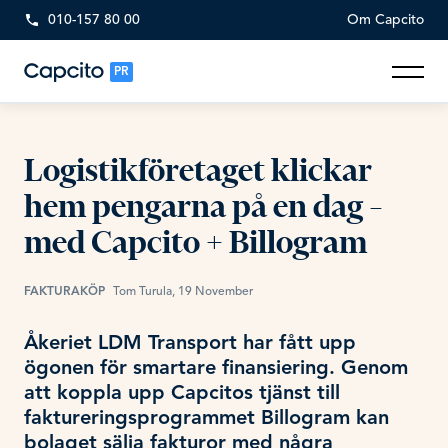
010-157 80 00
Om Capcito
PR
Logistikföretaget klickar
hem pengarna på en dag –
med Capcito + Billogram
FAKTURAKÖP
Tom Turula, 19 November
Åkeriet LDM Transport har fått upp
ögonen för smartare finansiering. Genom
att koppla upp Capcitos tjänst till
faktureringsprogrammet Billogram kan
bolaget sälja fakturor med några