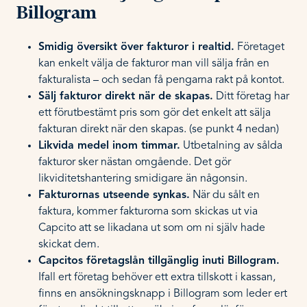
Billogram
Smidig översikt över fakturor i realtid.
Företaget
kan enkelt välja de fakturor man vill sälja från en
fakturalista – och sedan få pengarna rakt på kontot.
Sälj fakturor direkt när de skapas.
Ditt företag har
ett förutbestämt pris som gör det enkelt att sälja
fakturan direkt när den skapas. (se punkt 4 nedan)
Likvida medel inom timmar.
Utbetalning av sålda
fakturor sker nästan omgående. Det gör
likviditetshantering smidigare än någonsin.
Fakturornas utseende synkas.
När du sålt en
faktura, kommer fakturorna som skickas ut via
Capcito att se likadana ut som om ni själv hade
skickat dem.
Capcitos företagslån tillgänglig inuti Billogram.
Ifall ert företag behöver ett extra tillskott i kassan,
finns en ansökningsknapp i Billogram som leder ert