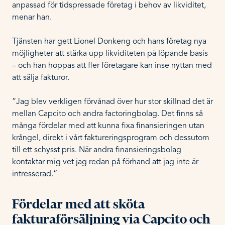
anpassad för tidspressade företag i behov av likviditet,
menar han.
Tjänsten har gett Lionel Donkeng och hans företag nya
möjligheter att stärka upp likviditeten på löpande basis
– och han hoppas att fler företagare kan inse nyttan med
att sälja fakturor.
”Jag blev verkligen förvånad över hur stor skillnad det är
mellan Capcito och andra factoringbolag. Det finns så
många fördelar med att kunna fixa finansieringen utan
krångel, direkt i vårt faktureringsprogram och dessutom
till ett schysst pris. När andra finansieringsbolag
kontaktar mig vet jag redan på förhand att jag inte är
intresserad.”
Fördelar med att sköta
fakturaförsäljning via Capcito och