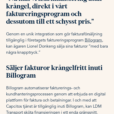
krångel, direkt i vårt
faktureringsprogram och
dessutom till ett schysst pris."
Genom en unik integration som gör fakturaförsäljning
tillgänglig i företagets faktureringsprogram
Billogram
,
kan ägaren Lionel Donkeng sälja sina fakturor “med bara
några knapptryck.”
Säljer fakturor krångelfritt inuti
Billogram
Billogram automatiserar fakturerings- och
kundhanteringsprocessen genom att erbjuda en digital
plattform för faktura och betalningar. I och med att
Capcitos tjänst är tillgänglig inuti Billogram, kan LDM
Transport sköta finansieringen i ett enda gränssnitt.