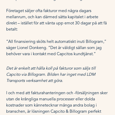
Företaget säljer ofta fakturor med några dagars
mellanrum, och kan därmed sätta kapitalet i arbete
direkt – istället för att vänta upp emot 30 dagar på att få
betalt:
“All finansiering sköts helt automatiskt inuti Billogram,”
säger Lionel Donkeng. “Det är väldigt sällan som jag
behöver vara i kontakt med Capcitos kundtjänst.”
Det är enkelt att hålla koll på fakturor som säljs till
Capcito via Billogram. Bilden har inget med LDM
Transports verksamhet att göra.
I och med att fakturahanteringen och -försäljningen sker
utan de krångliga manuella processer eller dolda
kostnader som kännetecknar många andra bolag i
branschen, är lösningen Capcito & Billogram perfekt