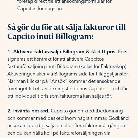
företag direkt till ett ansökningsformulär för
Capcitos företagslån.
Så gör du för att sälja fakturor till
Capcito inuti Billogram:
1. Aktivera fakturasälj i Billogram & få ditt pris.
Först
signeras ett kontrakt för att aktivera Capcitos
fakturaförsäljning inuti Billogram (kallas för Fakturaköp).
Aktiveringen sker via Billograms sida för tilläggstjänster.
När man klickar på “Ansök” kommer det ansökande
företaget till ett ansökningsflöde hos Capcito — och får
ett individuellt pris som fakturorna kan säljas för.
2. Invänta besked.
Capcito gör en kreditbedömning
och kommer med besked inom några timmar. Godkänd
ansökan låter dig sälja en eller flera fakturor åt gången –
och du kan hålla koll på fakturaförsäljningen via