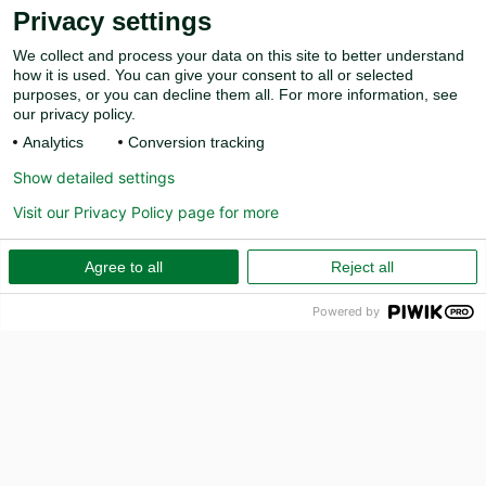
Privacy settings
We collect and process your data on this site to better understand
how it is used. You can give your consent to all or selected
purposes, or you can decline them all. For more information, see
our privacy policy.
Analytics
Conversion tracking
Show detailed settings
Visit our Privacy Policy page for more
Agree to all
Reject all
Powered by
PR
How can we help?
Call us on 010-157 80 00