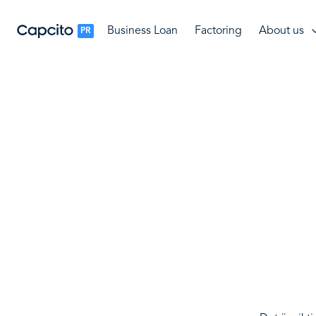
Business Loan
Factoring
About us
PR