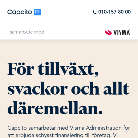
010-157 80 00
PR
i samarbete med
För tillväxt,
svackor och allt
däremellan.
Capcito samarbetar med Visma Administration för
att erbjuda schysst finansiering till företag. Vi