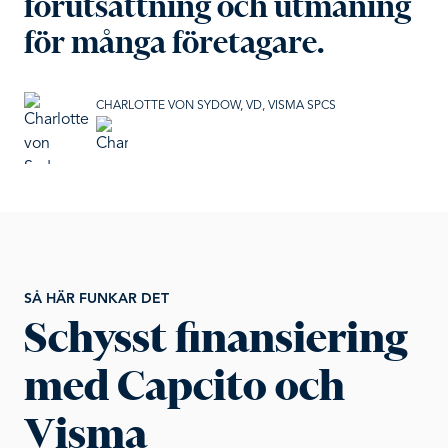
förutsättning och utmaning
för många företagare.
CHARLOTTE VON SYDOW
,
VD
,
VISMA SPCS
SÅ HÄR FUNKAR DET
Schysst finansiering
med Capcito och
Visma