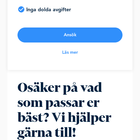
Inga dolda avgifter
Ansök
Läs mer
Osäker på vad
som passar er
bäst? Vi hjälper
gärna till!