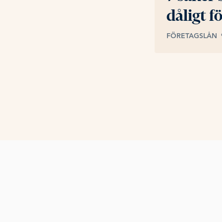
dåligt f
FÖRETAGSLÅN