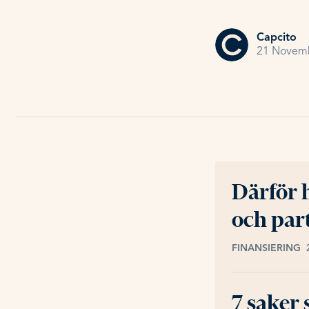
Capcito
21 Novem
Därför 
och par
FINANSIERING
7 saker 