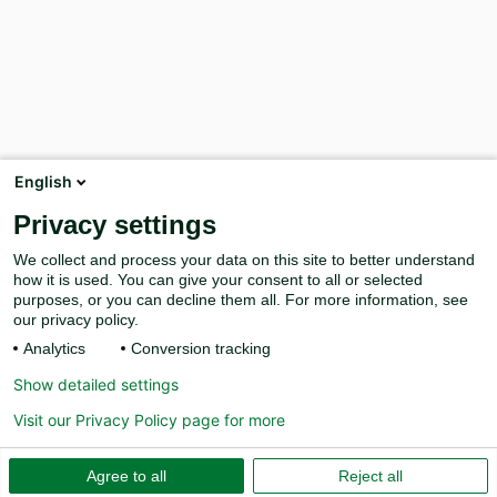
English
Privacy settings
We collect and process your data on this site to better understand
how it is used. You can give your consent to all or selected
purposes, or you can decline them all. For more information, see
our privacy policy.
Analytics
Conversion tracking
Show detailed settings
Visit our Privacy Policy page for more
Agree to all
Reject all