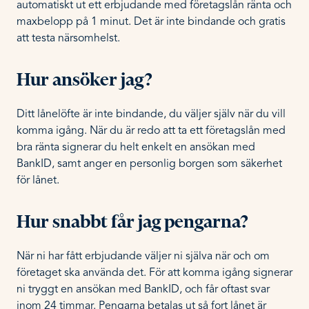
automatiskt ut ett erbjudande med företagslån ränta och
maxbelopp på 1 minut. Det är inte bindande och gratis
att testa närsomhelst.
Hur ansöker jag?
Ditt lånelöfte är inte bindande, du väljer själv när du vill
komma igång. När du är redo att ta ett företagslån med
bra ränta signerar du helt enkelt en ansökan med
BankID, samt anger en personlig borgen som säkerhet
för lånet.
Hur snabbt får jag pengarna?
När ni har fått erbjudande väljer ni själva när och om
företaget ska använda det. För att komma igång signerar
ni tryggt en ansökan med BankID, och får oftast svar
inom 24 timmar. Pengarna betalas ut så fort lånet är