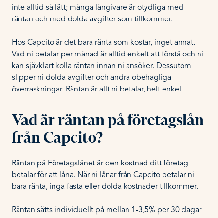
inte alltid så lätt; många långivare är otydliga med
räntan och med dolda avgifter som tillkommer.
Hos Capcito är det bara ränta som kostar, inget annat.
Vad ni betalar per månad är alltid enkelt att förstå och ni
kan sjävklart kolla räntan innan ni ansöker. Dessutom
slipper ni dolda avgifter och andra obehagliga
överraskningar. Räntan är allt ni betalar, helt enkelt.
Vad är räntan på företagslån
från Capcito?
Räntan på Företagslånet är den kostnad ditt företag
betalar för att låna. När ni lånar från Capcito betalar ni
bara ränta, inga fasta eller dolda kostnader tillkommer.
Räntan sätts individuellt på mellan 1-3,5% per 30 dagar