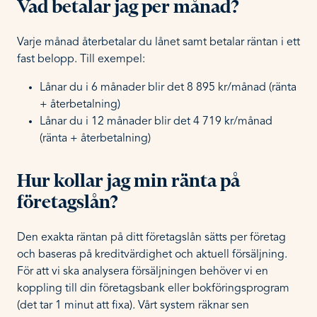
Vad betalar jag per månad?
Varje månad återbetalar du lånet samt betalar räntan i ett
fast belopp. Till exempel:
Lånar du i 6 månader blir det 8 895 kr/månad (ränta
+ återbetalning)
Lånar du i 12 månader blir det 4 719 kr/månad
(ränta + återbetalning)
Hur kollar jag min ränta på
företagslån?
Den exakta räntan på ditt företagslån sätts per företag
och baseras på kreditvärdighet och aktuell försäljning.
För att vi ska analysera försäljningen behöver vi en
koppling till din företagsbank eller bokföringsprogram
(det tar 1 minut att fixa). Vårt system räknar sen