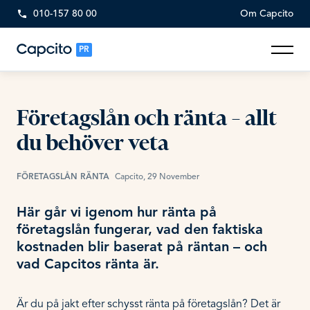
010-157 80 00
Om Capcito
PR
Företagslån och ränta – allt
du behöver veta
FÖRETAGSLÅN RÄNTA
Capcito, 29 November
Här går vi igenom hur ränta på
företagslån fungerar, vad den faktiska
kostnaden blir baserat på räntan – och
vad Capcitos ränta är.
Är du på jakt efter schysst ränta på företagslån? Det är