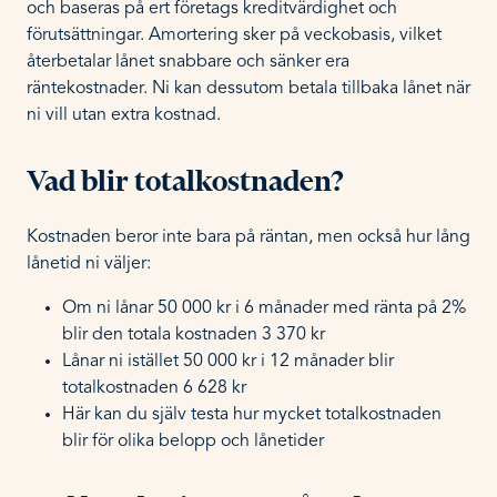
och baseras på ert företags kreditvärdighet och
förutsättningar. Amortering sker på veckobasis, vilket
återbetalar lånet snabbare och sänker era
räntekostnader. Ni kan dessutom betala tillbaka lånet när
ni vill utan extra kostnad.
Vad blir totalkostnaden?
Kostnaden beror inte bara på räntan, men också hur lång
lånetid ni väljer:
Om ni lånar 50 000 kr i 6 månader med ränta på 2%
blir den totala kostnaden 3 370 kr
Lånar ni istället 50 000 kr i 12 månader blir
totalkostnaden 6 628 kr
Här kan du själv testa hur mycket totalkostnaden
blir för olika belopp och lånetider