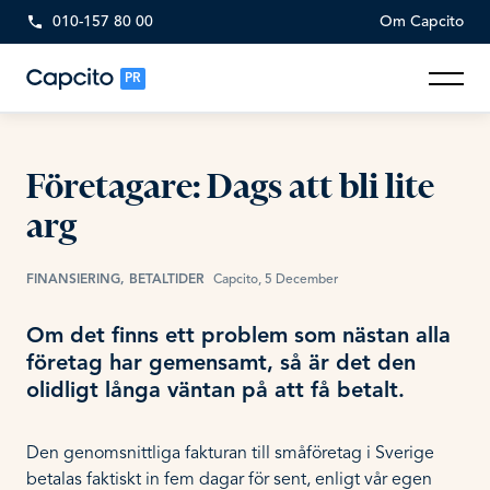
010-157 80 00
Om Capcito
PR
Företagare: Dags att bli lite
arg
FINANSIERING, BETALTIDER
Capcito, 5 December
Om det finns ett problem som nästan alla
företag har gemensamt, så är det den
olidligt långa väntan på att få betalt.
Den genomsnittliga fakturan till småföretag i Sverige
betalas faktiskt in fem dagar för sent, enligt vår egen