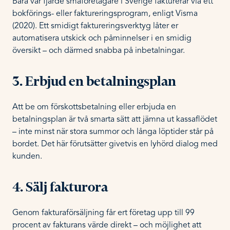
Bara var fjärde småföretagare i Sverige fakturerar via ett
bokförings- eller faktureringsprogram, enligt Visma
(2020). Ett smidigt faktureringsverktyg låter er
automatisera utskick och påminnelser i en smidig
översikt – och därmed snabba på inbetalningar.
3. Erbjud en betalningsplan
Att be om förskottsbetalning eller erbjuda en
betalningsplan är två smarta sätt att jämna ut kassaflödet
– inte minst när stora summor och långa löptider står på
bordet. Det här förutsätter givetvis en lyhörd dialog med
kunden.
4. Sälj fakturora
Genom fakturaförsäljning får ert företag upp till 99
procent av fakturans värde direkt – och möjlighet att