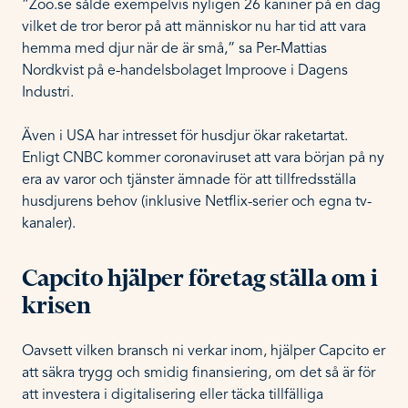
”Zoo.se sålde exempelvis nyligen 26 kaniner på en dag
vilket de tror beror på att människor nu har tid att vara
hemma med djur när de är små,” sa Per-Mattias
Nordkvist på e-handelsbolaget Improove i Dagens
Industri.
Även i USA har intresset för husdjur ökar raketartat.
Enligt CNBC kommer coronaviruset att vara början på ny
era av varor och tjänster ämnade för att tillfredsställa
husdjurens behov (inklusive Netflix-serier och egna tv-
kanaler).
Capcito hjälper företag ställa om i
krisen
Oavsett vilken bransch ni verkar inom, hjälper Capcito er
att säkra trygg och smidig finansiering, om det så är för
att investera i digitalisering eller täcka tillfälliga