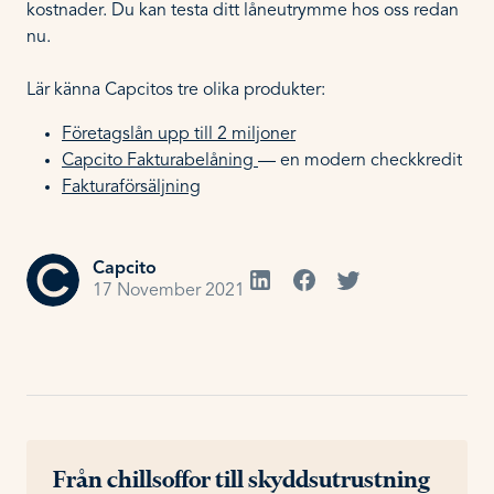
kostnader. Du kan testa ditt låneutrymme hos oss redan
nu.
Lär känna Capcitos tre olika produkter:
Företagslån upp till 2 miljoner
Capcito Fakturabelåning
— en modern checkkredit
Fakturaförsäljning
Capcito
17 November 2021
Från chillsoffor till skyddsutrustning