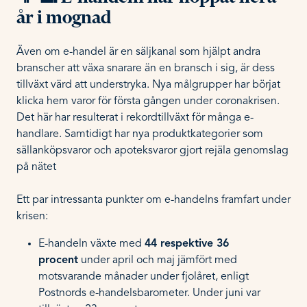
år i mognad
Även om e-handel är en säljkanal som hjälpt andra
branscher att växa snarare än en bransch i sig, är dess
tillväxt värd att understryka. Nya målgrupper har börjat
klicka hem varor för första gången under coronakrisen.
Det här har resulterat i rekordtillväxt för många e-
handlare. Samtidigt har nya produktkategorier som
sällanköpsvaror och apoteksvaror gjort rejäla genomslag
på nätet
Ett par intressanta punkter om e-handelns framfart under
krisen:
E-handeln växte med
44 respektive 36
procent
under april och maj jämfört med
motsvarande månader under fjolåret, enligt
Postnords e-handelsbarometer. Under juni var