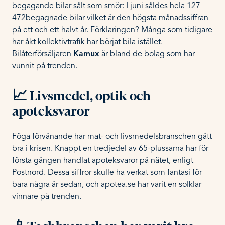
begagande bilar sålt som smör: I juni såldes hela
127
472
begagnade bilar vilket är den högsta månadssiffran
på ett och ett halvt år. Förklaringen? Många som tidigare
har åkt kollektivtrafik har börjat bila istället.
Bilåterförsäljaren
Kamux
är bland de bolag som har
vunnit på trenden.
📈 Livsmedel, optik och
apoteksvaror
Föga förvånande har mat- och livsmedelsbranschen gått
bra i krisen. Knappt en tredjedel av 65-plussarna har för
första gången handlat apoteksvaror på nätet, enligt
Postnord. Dessa siffror skulle ha verkat som fantasi för
bara några år sedan, och apotea.se har varit en solklar
vinnare på trenden.