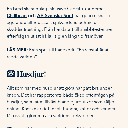
En bred skara bolag inklusive Capcito-kunderna
Chillbean
och
AB Svenska Sprit
har genom snabbt
agerande tillfredsställt sjukvårdens behov för
skyddsutrustning. Från handsprit till snabbtester, ser
efterfrågan ut att hålla i sig en lång tid framöver.
LÄS MER:
Från sprit till handsprit: “En vinstaffär att
rädda världen”
🐹 Husdjur!
Allt som har med husdjur att göra har gått bra under
krisen.
Det har rapporterats både ökad efterfrågan
på
husdjur, samt stor tillväxt bland djurbutiker som säljer
online. Kanske är det för att hundar, katter och kaniner
får oss att glömma alla världens bekymmer…