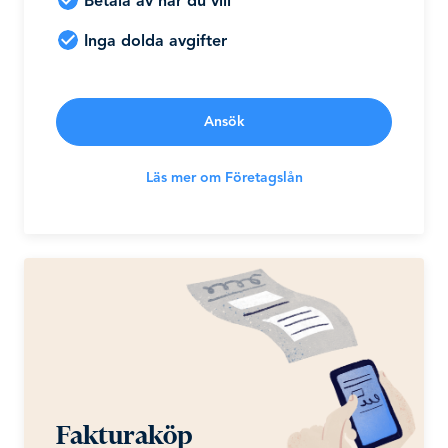
Betala av när du vill
Inga dolda avgifter
Ansök
Läs mer om Företagslån
Fakturaköp