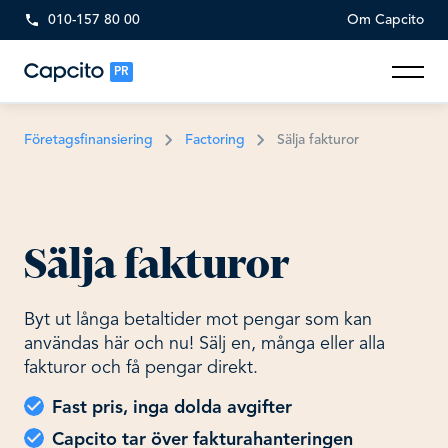
010-157 80 00
Om Capcito
PR
Företagsfinansiering
Factoring
Sälja fakturor
Sälja fakturor
Byt ut långa betaltider mot pengar som kan
användas här och nu! Sälj en, många eller alla
fakturor och få pengar direkt.
Fast pris, inga dolda avgifter
Capcito tar över fakturahanteringen