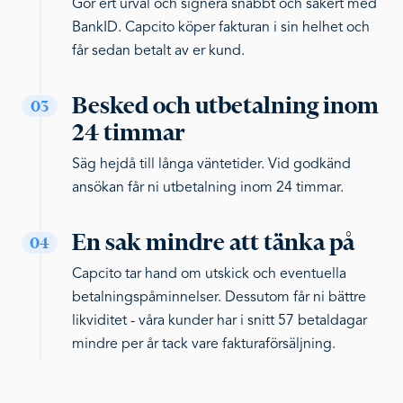
Gör ert urval och signera snabbt och säkert med
BankID. Capcito köper fakturan i sin helhet och
får sedan betalt av er kund.
Besked och utbetalning inom
03
24 timmar
Säg hejdå till långa väntetider. Vid godkänd
ansökan får ni utbetalning inom 24 timmar.
En sak mindre att tänka på
04
Capcito tar hand om utskick och eventuella
betalningspåminnelser. Dessutom får ni bättre
likviditet - våra kunder har i snitt 57 betaldagar
mindre per år tack vare fakturaförsäljning.