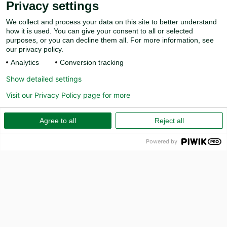
Privacy settings
We collect and process your data on this site to better understand
how it is used. You can give your consent to all or selected
purposes, or you can decline them all. For more information, see
our privacy policy.
Analytics
Conversion tracking
Show detailed settings
Visit our Privacy Policy page for more
Agree to all
Reject all
Powered by
PR
Hur kan vi hjälpa till?
Ring oss på 010-157 80 00