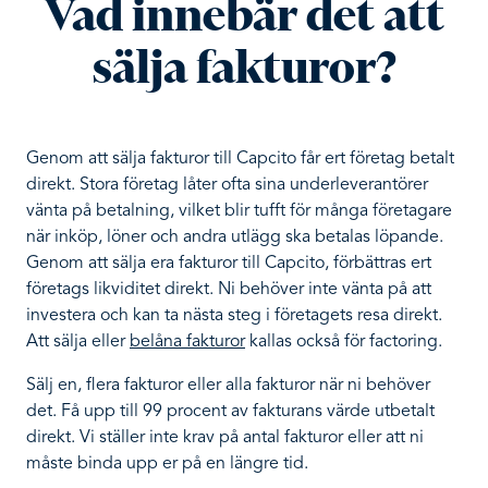
Vad innebär det att
sälja fakturor?
Genom att sälja fakturor till Capcito får ert företag betalt
direkt. Stora företag låter ofta sina underleverantörer
vänta på betalning, vilket blir tufft för många företagare
när inköp, löner och andra utlägg ska betalas löpande.
Genom att sälja era fakturor till Capcito, förbättras ert
företags likviditet direkt. Ni behöver inte vänta på att
investera och kan ta nästa steg i företagets resa direkt.
Att sälja eller
belåna fakturor
kallas också för factoring.
Sälj en, flera fakturor eller alla fakturor när ni behöver
det. Få upp till 99 procent av fakturans värde utbetalt
direkt. Vi ställer inte krav på antal fakturor eller att ni
måste binda upp er på en längre tid.