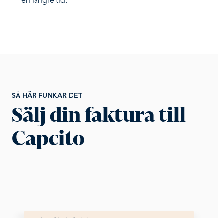
en längre tid.
SÅ HÄR FUNKAR DET
Sälj din faktura till
Capcito